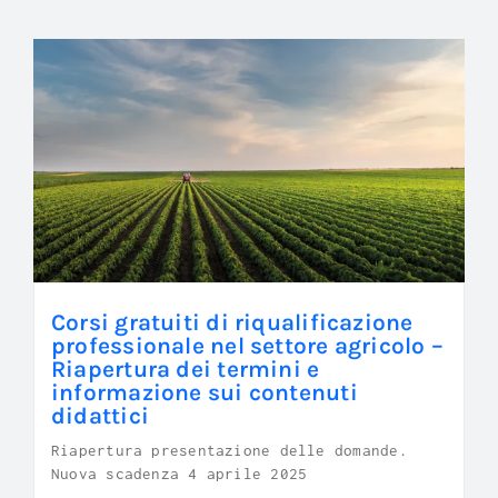
Corsi gratuiti di riqualificazione
professionale nel settore agricolo –
Riapertura dei termini e
informazione sui contenuti
didattici
Riapertura presentazione delle domande.
Nuova scadenza 4 aprile 2025