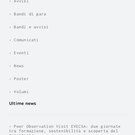
› Avvisi
› Bandi di gara
› Bandi e avvisi
› Comunicati
› Eventi
› News
› Poster
› Volumi
Ultime news
› Peer Observation Visit EVECSA: due giornate
tra formazione, sostenibilità e scoperta del