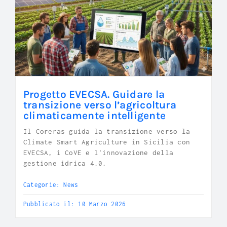
Progetto EVECSA. Guidare la
transizione verso l’agricoltura
climaticamente intelligente
Il Coreras guida la transizione verso la
Climate Smart Agriculture in Sicilia con
EVECSA, i CoVE e l'innovazione della
gestione idrica 4.0.
Categorie:
News
Pubblicato il: 10 Marzo 2026