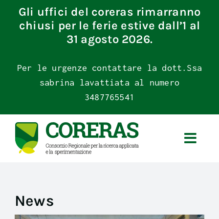
Skip
Gli uffici del coreras rimarranno
to
chiusi per le ferie estive dall’1 al
content
31 agosto 2026.
Per le urgenze contattare la dott.Ssa
sabrina lavattiata al numero
3487765541
News