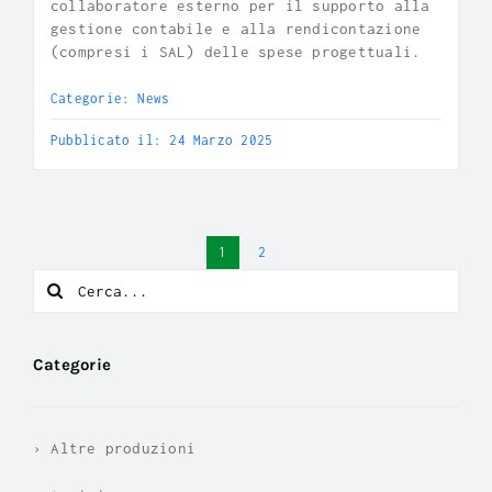
collaboratore esterno per il supporto alla
gestione contabile e alla rendicontazione
(compresi i SAL) delle spese progettuali.
Categorie:
News
Pubblicato il: 24 Marzo 2025
1
2
Search
for:
Categorie
› Altre produzioni