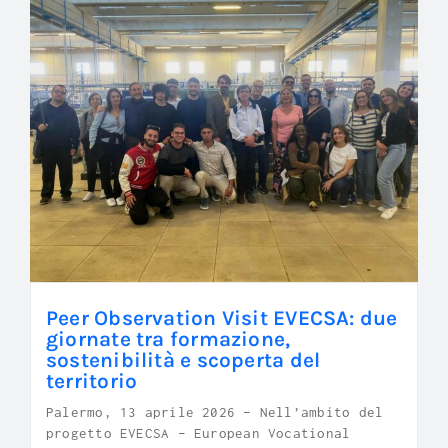
Peer Observation Visit EVECSA: due
giornate tra formazione,
sostenibilità e scoperta del
territorio
Palermo, 13 aprile 2026 – Nell’ambito del
progetto EVECSA – European Vocational