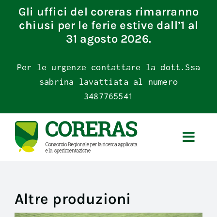
Skip
Gli uffici del coreras rimarranno
to
chiusi per le ferie estive dall’1 al
content
31 agosto 2026.
Per le urgenze contattare la dott.Ssa
sabrina lavattiata al numero
3487765541
Altre produzioni