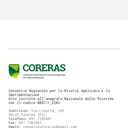
Consorzio Regionale per la Ricerca Applicata e la
Sperimentazione
Ente iscritto all'anagrafe Nazionale delle Ricerche
con il codice 000111_EIRI
Indirizzo:
Via Libertà, 203
90143 Palermo (PA)
Telefono:
091.7305841
Fax:
091.7302957
Email:
consorziocoreras@gmail.com