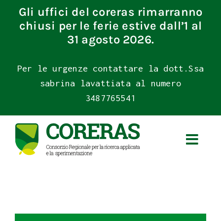
Skip
Gli uffici del coreras rimarranno
to
chiusi per le ferie estive dall’1 al
content
31 agosto 2026.
Per le urgenze contattare la dott.Ssa
sabrina lavattiata al numero
3487765541