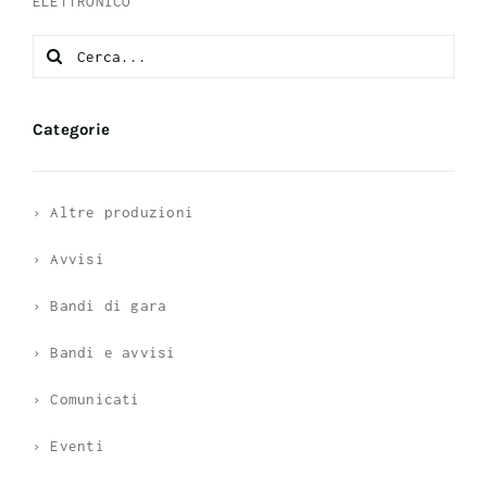
ELETTRONICO
Search
for:
Categorie
› Altre produzioni
› Avvisi
› Bandi di gara
› Bandi e avvisi
› Comunicati
› Eventi