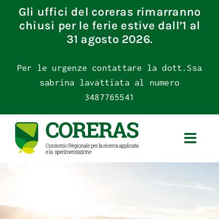
Skip
Gli uffici del coreras rimarranno
to
chiusi per le ferie estive dall’1 al
content
31 agosto 2026.
Per le urgenze contattare la dott.Ssa
sabrina lavattiata al numero
3487765541