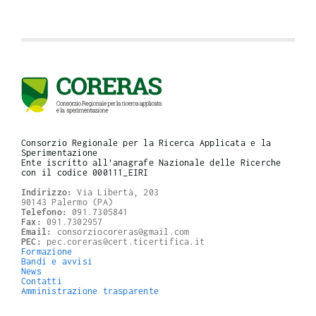
Consorzio Regionale per la Ricerca Applicata e la
Sperimentazione
Ente iscritto all'anagrafe Nazionale delle Ricerche
con il codice 000111_EIRI
Indirizzo:
Via Libertà, 203
90143 Palermo (PA)
Telefono:
091.7305841
Fax:
091.7302957
Email:
consorziocoreras@gmail.com
PEC:
pec.coreras@cert.ticertifica.it
Formazione
Bandi e avvisi
News
Contatti
Amministrazione trasparente