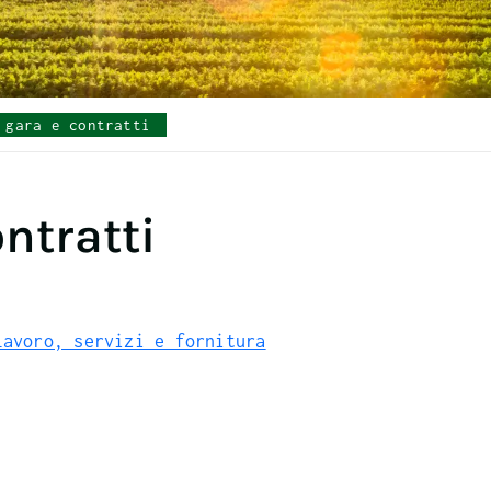
 gara e contratti
ntratti
lavoro, servizi e fornitura