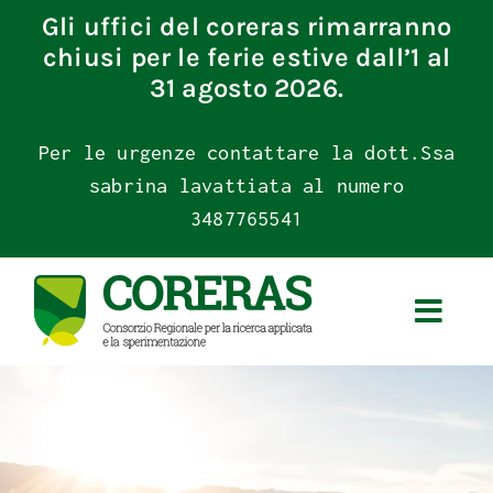
Skip
Gli uffici del coreras rimarranno
to
chiusi per le ferie estive dall’1 al
content
31 agosto 2026.
Per le urgenze contattare la dott.Ssa
sabrina lavattiata al numero
3487765541