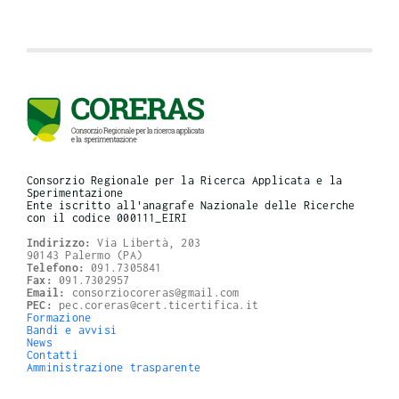
Consorzio Regionale per la Ricerca Applicata e la
Sperimentazione
Ente iscritto all'anagrafe Nazionale delle Ricerche
con il codice 000111_EIRI
Indirizzo:
Via Libertà, 203
90143 Palermo (PA)
Telefono:
091.7305841
Fax:
091.7302957
Email:
consorziocoreras@gmail.com
PEC:
pec.coreras@cert.ticertifica.it
Formazione
Bandi e avvisi
News
Contatti
Amministrazione trasparente