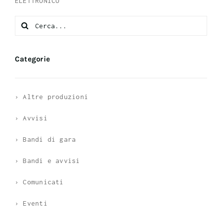
ELETTRONICO
Search
for:
Categorie
› Altre produzioni
› Avvisi
› Bandi di gara
› Bandi e avvisi
› Comunicati
› Eventi