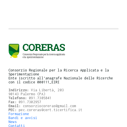
Consorzio Regionale per la Ricerca Applicata e la
Sperimentazione
Ente iscritto all'anagrafe Nazionale delle Ricerche
con il codice 000111_EIRI
Indirizzo:
Via Libertà, 203
90143 Palermo (PA)
Telefono:
091.7305841
Fax:
091.7302957
Email:
consorziocoreras@gmail.com
PEC:
pec.coreras@cert.ticertifica.it
Formazione
Bandi e avvisi
News
Contatti