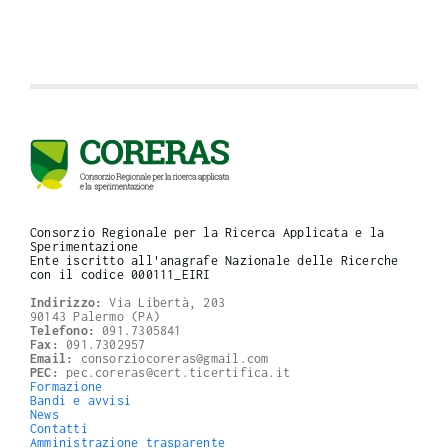
Consorzio Regionale per la Ricerca Applicata e la
Sperimentazione
Ente iscritto all'anagrafe Nazionale delle Ricerche
con il codice 000111_EIRI
Indirizzo:
Via Libertà, 203
90143 Palermo (PA)
Telefono:
091.7305841
Fax:
091.7302957
Email:
consorziocoreras@gmail.com
PEC:
pec.coreras@cert.ticertifica.it
Formazione
Bandi e avvisi
News
Contatti
Amministrazione trasparente