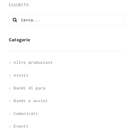
ESAURITO
Search
for:
Categorie
› Altre produzioni
› Avvisi
› Bandi di gara
› Bandi e avvisi
› Comunicati
› Eventi