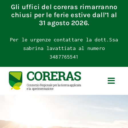
Skip
Gli uffici del coreras rimarranno
to
chiusi per le ferie estive dall’1 al
content
31 agosto 2026.
Per le urgenze contattare la dott.Ssa
sabrina lavattiata al numero
3487765541