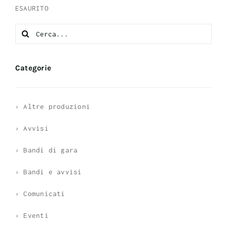
ESAURITO
Search
for:
Categorie
› Altre produzioni
› Avvisi
› Bandi di gara
› Bandi e avvisi
› Comunicati
› Eventi