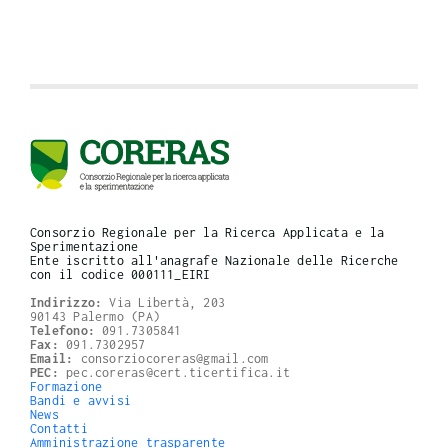
Consorzio Regionale per la Ricerca Applicata e la
Sperimentazione
Ente iscritto all'anagrafe Nazionale delle Ricerche
con il codice 000111_EIRI
Indirizzo:
Via Libertà, 203
90143 Palermo (PA)
Telefono:
091.7305841
Fax:
091.7302957
Email:
consorziocoreras@gmail.com
PEC:
pec.coreras@cert.ticertifica.it
Formazione
Bandi e avvisi
News
Contatti
Amministrazione trasparente