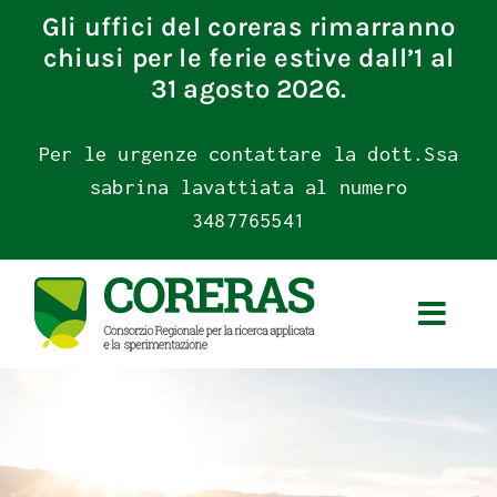
Skip
Gli uffici del coreras rimarranno
to
chiusi per le ferie estive dall’1 al
content
31 agosto 2026.
Per le urgenze contattare la dott.Ssa
sabrina lavattiata al numero
3487765541