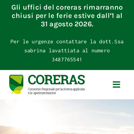
Skip
Gli uffici del coreras rimarranno
to
chiusi per le ferie estive dall’1 al
content
31 agosto 2026.
Per le urgenze contattare la dott.Ssa
sabrina lavattiata al numero
3487765541