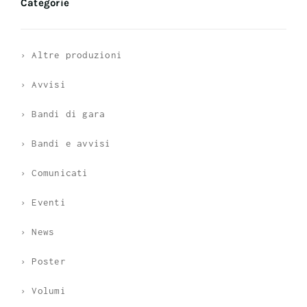
Categorie
› Altre produzioni
› Avvisi
› Bandi di gara
› Bandi e avvisi
› Comunicati
› Eventi
› News
› Poster
› Volumi