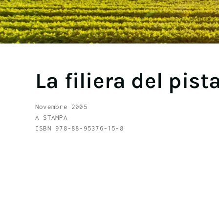
La filiera del pist
Novembre 2005
A STAMPA
ISBN 978-88-95376-15-8