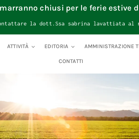
rimarranno chiusi per le ferie estive d
ontattare la dott.Ssa sabrina lavattiata al 
ATTIVITÀ
EDITORIA
AMMINISTRAZIONE 
CONTATTI