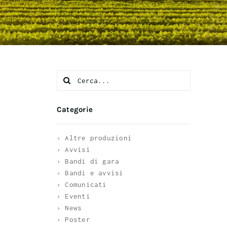
Search
for:
Categorie
› Altre produzioni
› Avvisi
› Bandi di gara
› Bandi e avvisi
› Comunicati
› Eventi
› News
› Poster