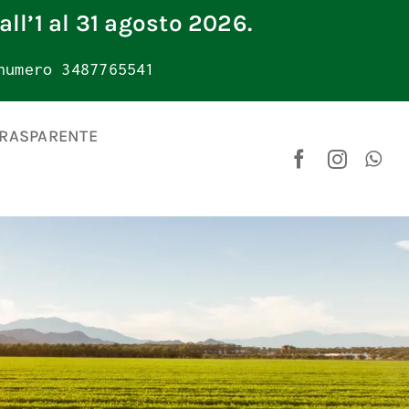
all’1 al 31 agosto 2026.
numero 3487765541
TRASPARENTE