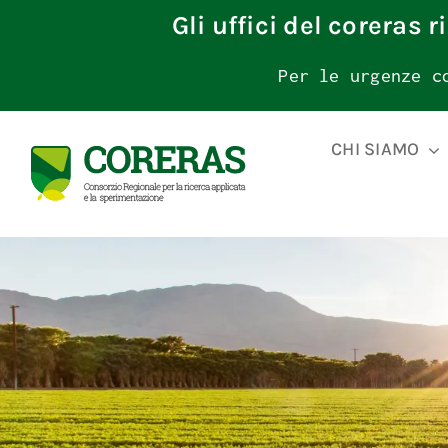
Skip
Gli uffici del coreras 
to
content
Per le urgenze c
CHI SIAMO