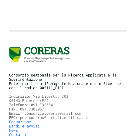
Consorzio Regionale per la Ricerca Applicata e la
Sperimentazione
Ente iscritto all'anagrafe Nazionale delle Ricerche
con il codice 000111_EIRI
Indirizzo:
Via Libertà, 203
90143 Palermo (PA)
Telefono:
091.7305841
Fax:
091.7302957
Email:
consorziocoreras@gmail.com
PEC:
pec.coreras@cert.ticertifica.it
Formazione
Bandi e avvisi
News
Contatti