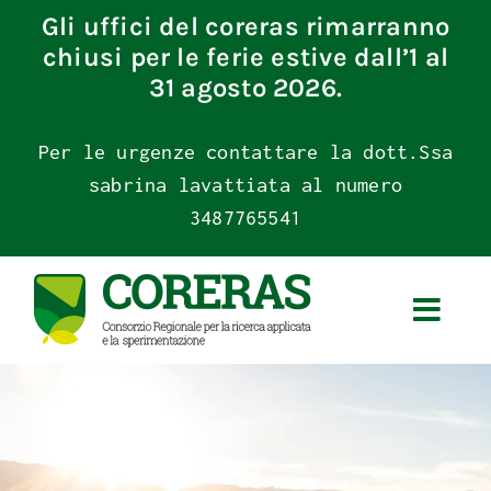
Skip
Gli uffici del coreras rimarranno
to
chiusi per le ferie estive dall’1 al
content
31 agosto 2026.
Per le urgenze contattare la dott.Ssa
sabrina lavattiata al numero
3487765541