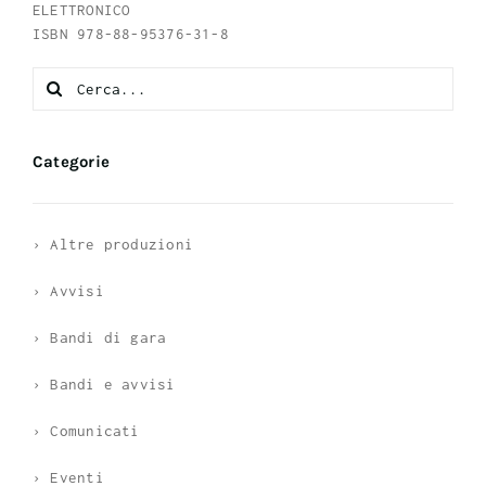
ELETTRONICO
ISBN 978-88-95376-31-8
Search
for:
Categorie
› Altre produzioni
› Avvisi
› Bandi di gara
› Bandi e avvisi
› Comunicati
› Eventi