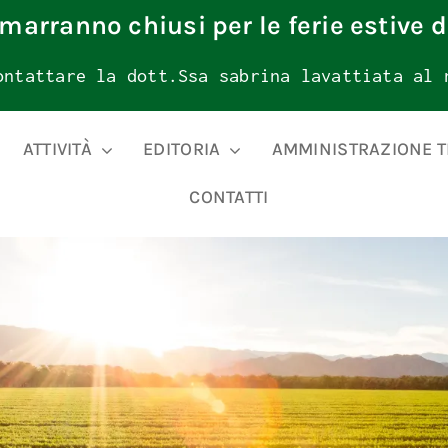
rimarranno chiusi per le ferie estive d
ontattare la dott.Ssa sabrina lavattiata al 
ATTIVITÀ
EDITORIA
AMMINISTRAZIONE 
CONTATTI