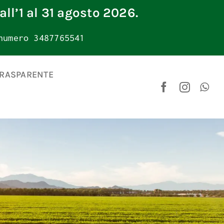
all’1 al 31 agosto 2026.
numero 3487765541
TRASPARENTE