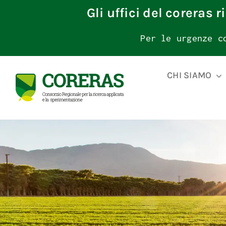
Skip
Gli uffici del coreras 
to
content
Per le urgenze c
CHI SIAMO