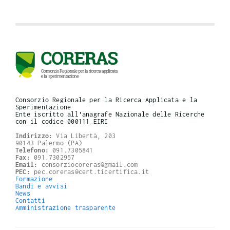
Consorzio Regionale per la Ricerca Applicata e la
Sperimentazione
Ente iscritto all'anagrafe Nazionale delle Ricerche
con il codice 000111_EIRI
Indirizzo:
Via Libertà, 203
90143 Palermo (PA)
Telefono:
091.7305841
Fax:
091.7302957
Email:
consorziocoreras@gmail.com
PEC:
pec.coreras@cert.ticertifica.it
Formazione
Bandi e avvisi
News
Contatti
Amministrazione trasparente