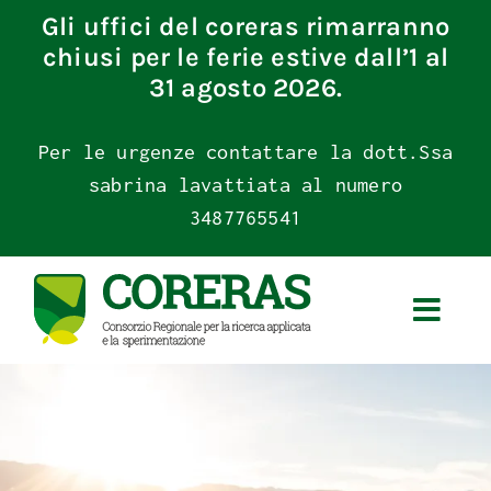
Skip
Gli uffici del coreras rimarranno
to
chiusi per le ferie estive dall’1 al
content
31 agosto 2026.
Per le urgenze contattare la dott.Ssa
sabrina lavattiata al numero
3487765541