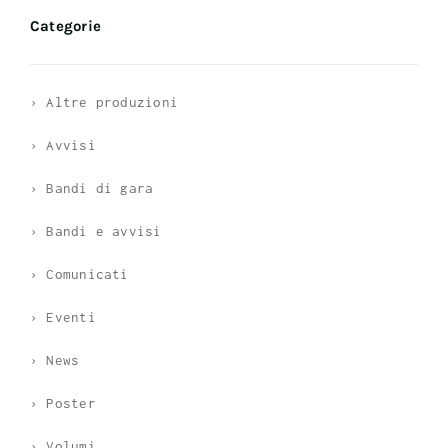
Categorie
› Altre produzioni
› Avvisi
› Bandi di gara
› Bandi e avvisi
› Comunicati
› Eventi
› News
› Poster
› Volumi