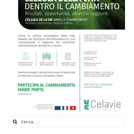
Search
for: