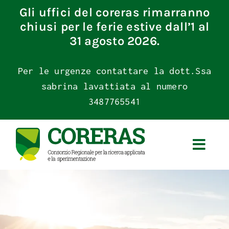
Skip
Gli uffici del coreras rimarranno
to
chiusi per le ferie estive dall’1 al
content
31 agosto 2026.
Per le urgenze contattare la dott.Ssa
sabrina lavattiata al numero
3487765541