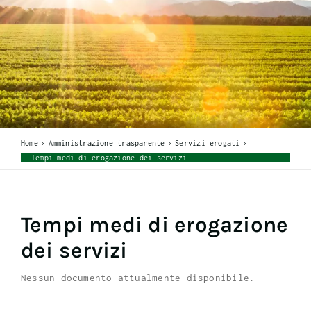
Home
Amministrazione trasparente
Servizi erogati
Tempi medi di erogazione dei servizi
Tempi medi di erogazione
dei servizi
Nessun documento attualmente disponibile.