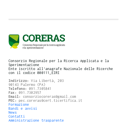
Consorzio Regionale per la Ricerca Applicata e la
Sperimentazione
Ente iscritto all'anagrafe Nazionale delle Ricerche
con il codice 000111_EIRI
Indirizzo:
Via Libertà, 203
90143 Palermo (PA)
Telefono:
091.7305841
Fax:
091.7302957
Email:
consorziocoreras@gmail.com
PEC:
pec.coreras@cert.ticertifica.it
Formazione
Bandi e avvisi
News
Contatti
Amministrazione trasparente