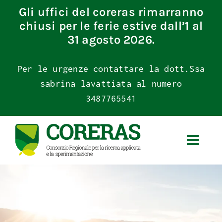
Skip
Gli uffici del coreras rimarranno
to
chiusi per le ferie estive dall’1 al
content
31 agosto 2026.
Per le urgenze contattare la dott.Ssa
sabrina lavattiata al numero
3487765541