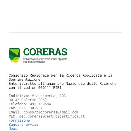
Consorzio Regionale per la Ricerca Applicata e la
Sperimentazione
Ente iscritto all'anagrafe Nazionale delle Ricerche
con il codice 000111_EIRI
Indirizzo:
Via Libertà, 203
90143 Palermo (PA)
Telefono:
091.7305841
Fax:
091.7302957
Email:
consorziocoreras@gmail.com
PEC:
pec.coreras@cert.ticertifica.it
Formazione
Bandi e avvisi
News