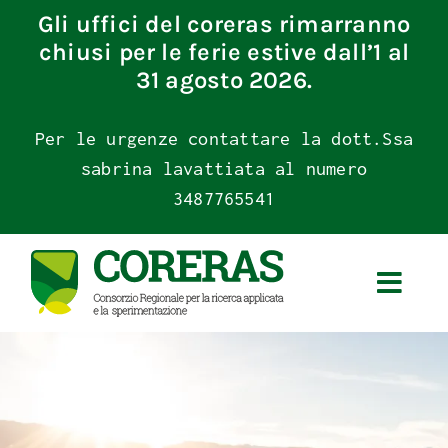
Skip
Gli uffici del coreras rimarranno
to
chiusi per le ferie estive dall’1 al
content
31 agosto 2026.
Per le urgenze contattare la dott.Ssa
sabrina lavattiata al numero
3487765541