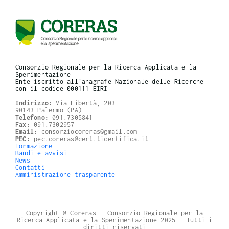
Consorzio Regionale per la Ricerca Applicata e la
Sperimentazione
Ente iscritto all'anagrafe Nazionale delle Ricerche
con il codice 000111_EIRI
Indirizzo:
Via Libertà, 203
90143 Palermo (PA)
Telefono:
091.7305841
Fax:
091.7302957
Email:
consorziocoreras@gmail.com
PEC:
pec.coreras@cert.ticertifica.it
Formazione
Bandi e avvisi
News
Contatti
Amministrazione trasparente
Copyright @ Coreras - Consorzio Regionale per la
Ricerca Applicata e la Sperimentazione 2025 – Tutti i
diritti riservati