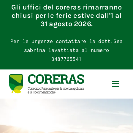
Skip
Gli uffici del coreras rimarranno
to
chiusi per le ferie estive dall’1 al
content
31 agosto 2026.
Per le urgenze contattare la dott.Ssa
sabrina lavattiata al numero
3487765541