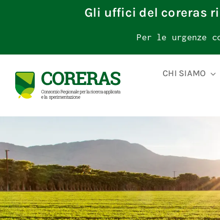
Skip
Gli uffici del coreras 
to
content
Per le urgenze c
CHI SIAMO