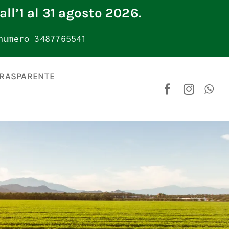
all’1 al 31 agosto 2026.
numero 3487765541
TRASPARENTE