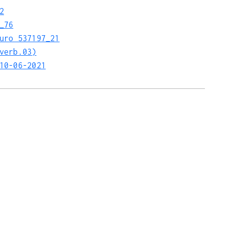
2
_76
uro 537197_21
verb.03)
10-06-2021