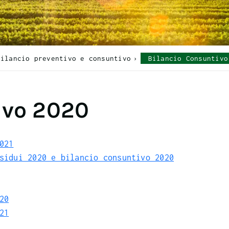
Bilancio preventivo e consuntivo
Bilancio Consuntivo
ivo 2020
021
sidui 2020 e bilancio consuntivo 2020
20
21