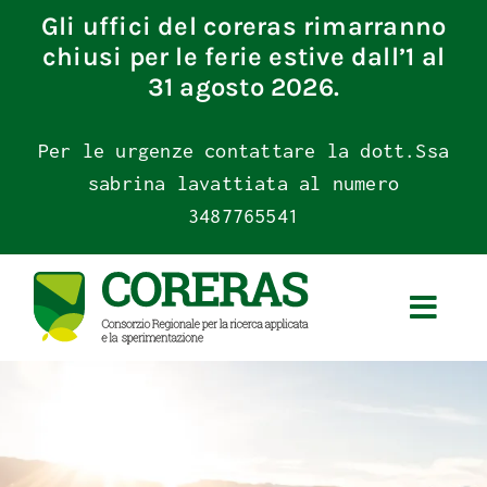
Skip
Gli uffici del coreras rimarranno
to
chiusi per le ferie estive dall’1 al
content
31 agosto 2026.
Per le urgenze contattare la dott.Ssa
sabrina lavattiata al numero
3487765541