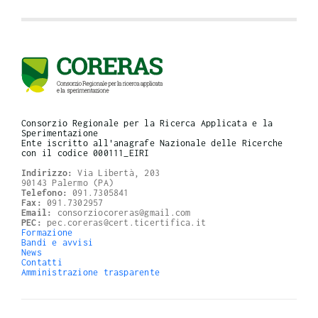
Consorzio Regionale per la Ricerca Applicata e la
Sperimentazione
Ente iscritto all'anagrafe Nazionale delle Ricerche
con il codice 000111_EIRI
Indirizzo:
Via Libertà, 203
90143 Palermo (PA)
Telefono:
091.7305841
Fax:
091.7302957
Email:
consorziocoreras@gmail.com
PEC:
pec.coreras@cert.ticertifica.it
Formazione
Bandi e avvisi
News
Contatti
Amministrazione trasparente