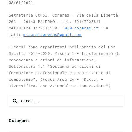
08/01/2021.
Segreteria CORSI: Coreras – Via della Libertà,
203 – 90143 PALERMO – tel. 091/7305841 –
cellulare 3472317530 –
www.coreras.it
– e
mail:
misura1coreras@gmail.com
I corsi sono organizzati nell’ambito del Psr
Sicilia 2014-2020, Misura 1 – Trasferimento di
conoscenza e azioni di informazione,
Sottomisura 1.1 “Sostegno ad azioni di
formazione professionale e acquisizione di
competenze”, (Focus Area 2A – “D.A.I. –
Diversificazione Aziendale e Innovazione”)
Search
for:
Categorie