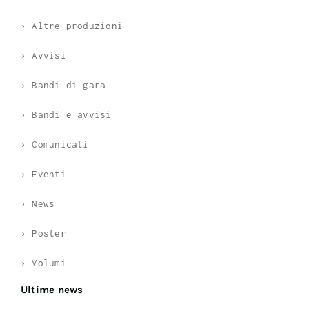
› Altre produzioni
› Avvisi
› Bandi di gara
› Bandi e avvisi
› Comunicati
› Eventi
› News
› Poster
› Volumi
Ultime news