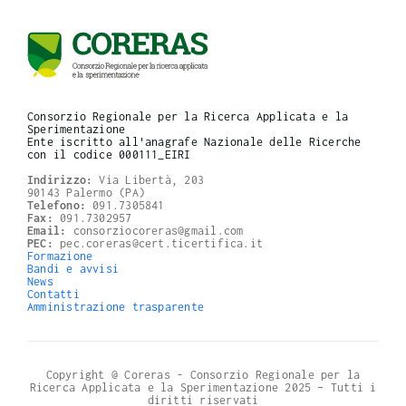
Consorzio Regionale per la Ricerca Applicata e la
Sperimentazione
Ente iscritto all'anagrafe Nazionale delle Ricerche
con il codice 000111_EIRI
Indirizzo:
Via Libertà, 203
90143 Palermo (PA)
Telefono:
091.7305841
Fax:
091.7302957
Email:
consorziocoreras@gmail.com
PEC:
pec.coreras@cert.ticertifica.it
Formazione
Bandi e avvisi
News
Contatti
Amministrazione trasparente
Copyright @ Coreras - Consorzio Regionale per la
Ricerca Applicata e la Sperimentazione 2025 – Tutti i
diritti riservati