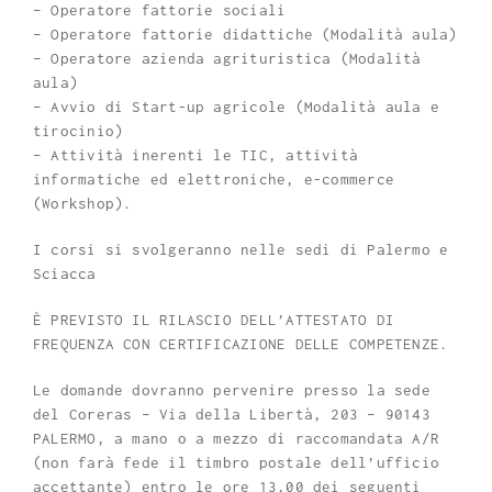
– Operatore fattorie sociali
– Operatore fattorie didattiche (Modalità aula)
– Operatore azienda agrituristica (Modalità
aula)
– Avvio di Start-up agricole (Modalità aula e
tirocinio)
– Attività inerenti le TIC, attività
informatiche ed elettroniche, e-commerce
(Workshop).
I corsi si svolgeranno nelle sedi di Palermo e
Sciacca
È PREVISTO IL RILASCIO DELL’ATTESTATO DI
FREQUENZA CON CERTIFICAZIONE DELLE COMPETENZE.
Le domande dovranno pervenire presso la sede
del Coreras – Via della Libertà, 203 – 90143
PALERMO, a mano o a mezzo di raccomandata A/R
(non farà fede il timbro postale dell’ufficio
accettante) entro le ore 13,00 dei seguenti