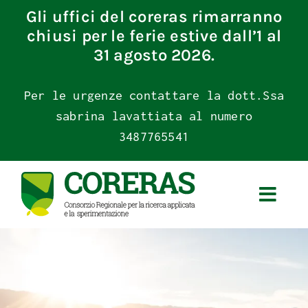
Skip
Gli uffici del coreras rimarranno
to
chiusi per le ferie estive dall’1 al
content
31 agosto 2026.
Per le urgenze contattare la dott.Ssa
sabrina lavattiata al numero
3487765541